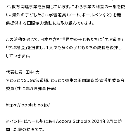
ど、教育関連事業を展開しています。これら事業の利益の一部を使
い、海外の子どもたちへ学習道具（ノート、ボールペンなど）を無
償提供する国際協力活動にも取り組んでいます。
この活動を通じて、日本を含む世界中の子どもたちに「学ぶ道具」
「学ぶ機会」を提供し、１人でも多くの子どもたちの成長を後押し
していきます。
代表社員：田中 大一
＊とっとりSDGs伝道師、とっとり弥生の王国調査整備活用委員会
委員（共に鳥取県知事任命）
https://ippolab.co.jp/
※インド・ビハール州にあるAozora Schoolを2024年3月に訪
問した際の動画です。